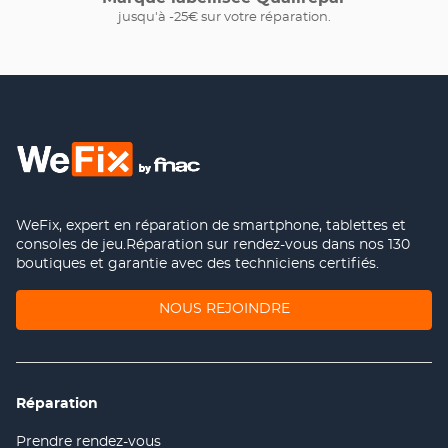
jusqu'à -25€ sur votre réparation.
WeFix, expert en réparation de smartphone, tablettes et
consoles de jeu.Réparation sur rendez-vous dans nos 130
boutiques et garantie avec des techniciens certifiés.
(OUVRE
NOUS REJOINDRE
DANS
UNE
NOUVELLE
FENÊTRE)
Réparation
Prendre rendez-vous