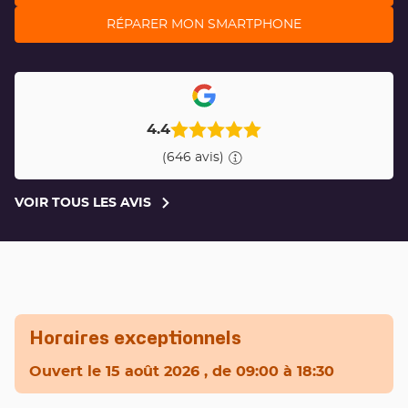
RÉPARER MON SMARTPHONE
4.4
(646 avis)
VOIR TOUS LES AVIS
VOIR
TOUS
LES
AVIS
Horaires exceptionnels
Ouvert
le 15 août 2026
, de 09:00 à 18:30