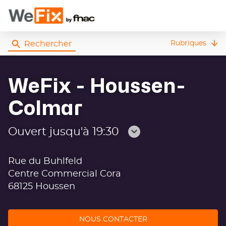
Rechercher
Rubriques
WeFix - Houssen-
Colmar
Ouvert jusqu'à 19:30
Consulter
les
Rue du Buhlfeld
horaires
Centre Commercial Cora
68125 Houssen
NOUS CONTACTER