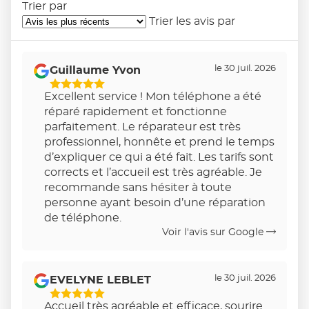
Trier par
Trier les avis par
le 30 juil. 2026
Guillaume Yvon
5
Excellent service ! Mon téléphone a été
Étoiles
réparé rapidement et fonctionne
Sur
parfaitement. Le réparateur est très
5
professionnel, honnête et prend le temps
d’expliquer ce qui a été fait. Les tarifs sont
corrects et l’accueil est très agréable. Je
recommande sans hésiter à toute
personne ayant besoin d’une réparation
de téléphone.
Voir l'avis sur Google
le 30 juil. 2026
EVELYNE LEBLET
5
Accueil très agréable et efficace, sourire