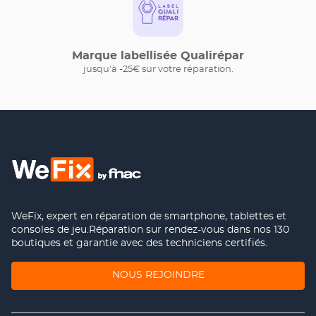
Marque labellisée Qualirépar
jusqu'à -25€ sur votre réparation.
WeFix, expert en réparation de smartphone, tablettes et
consoles de jeu.Réparation sur rendez-vous dans nos 130
boutiques et garantie avec des techniciens certifiés.
(OUVRE
NOUS REJOINDRE
DANS
UNE
NOUVELLE