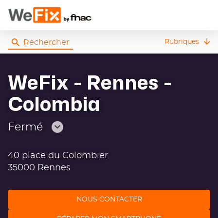
Rechercher
Rubriques
WeFix - Rennes -
Colombia
Fermé
Consulter
les
40 place du Colombier
horaires
35000 Rennes
NOUS CONTACTER