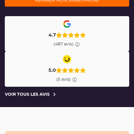
RÉPARER MON SMARTPHONE
4.7
(487 avis)
5.0
(5 avis)
VOIR TOUS LES AVIS
VOIR
TOUS
LES
AVIS