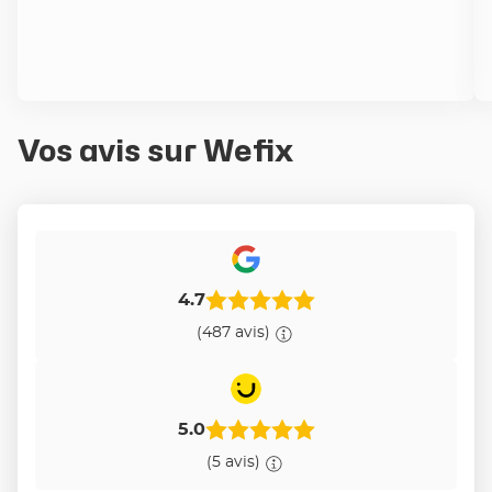
Vos avis sur Wefix
4.7
(487 avis)
5.0
(5 avis)