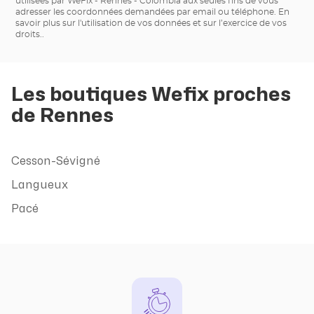
utilisées par WeFix - Rennes - Colombia aux seules fins de vous
adresser les coordonnées demandées par email ou téléphone.
En
savoir plus sur l'utilisation de vos données et sur l’exercice de vos
droits.
.
Les boutiques Wefix proches
de Rennes
Cesson-Sévigné
Langueux
Pacé