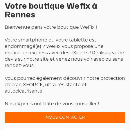
Votre boutique Wefix à
COORDONNÉES
Rennes
Bienvenue dans votre boutique WeFix !
Votre smartphone ou votre tablette est
endommagé(e) ? WeFix vous propose une
réparation express avec des eXperts ! Réalisez votre
devis sur notre site et venez nous voir avec ou sans
rendez-vous.
Vous pourrez également découvrir notre protection
d’écran XFORCE, ultra-résistante et
autocicatrisante.
Nos eXperts ont hâte de vous conseiller !
NOUS CONTACTER