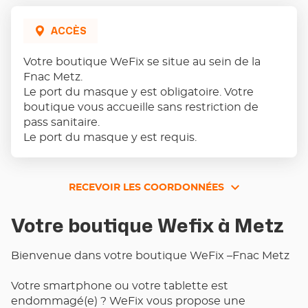
VENTE
WEFIX
-
ACCÈS
FNAC
METZ
Votre boutique WeFix se situe au sein de la
Fnac Metz.
Le port du masque y est obligatoire. Votre
boutique vous accueille sans restriction de
pass sanitaire.
Le port du masque y est requis.
RECEVOIR LES COORDONNÉES
RECEVOIR
LES
Votre boutique Wefix à Metz
COORDONNÉES
Bienvenue dans votre boutique WeFix –Fnac Metz
Votre smartphone ou votre tablette est
endommagé(e) ? WeFix vous propose une