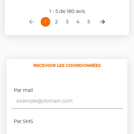
1 - 5 de 180 avis
1
2
3
4
5
RECEVOIR LES COORDONNÉES
Par mail
Par SMS