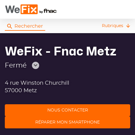
Rechercher
Rubriques
WeFix - Fnac Metz
Fermé
Consulter
les
4 rue Winston Churchill
horaires
57000 Metz
NOUS CONTACTER
RÉPARER MON SMARTPHONE