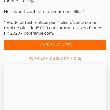
l’année 2021* 😉
Nos eXperts ont hâte de vous conseiller !
* Étude et test réalisés par Nielsen/treetz sur un
total de plus de 15.000 consommateurs en France,
fin 2020 - poyfrance.com.
NOUS CONTACTER
RÉPARER MON SMARTPHONE