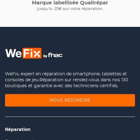
Marque labellisée Qualirépar
jusqu'à -25€ sur votre réparation.
WeFix, expert en réparation de smartphone, tablettes et
consoles de jeu.Réparation sur rendez-vous dans nos 130
boutiques et garantie avec des techniciens certifiés.
(OUVRE
NOUS REJOINDRE
DANS
UNE
NOUVELLE
FENÊTRE)
Réparation