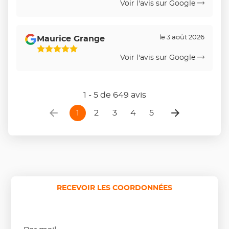
Voir l'avis sur Google
le 3 août 2026
Maurice Grange
5
Voir l'avis sur Google
Étoiles
Sur
5
1 - 5 de 649 avis
1
2
3
4
5
RECEVOIR LES COORDONNÉES