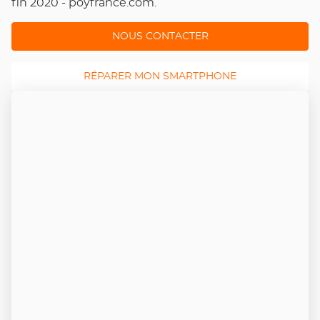
fin 2020 - poyfrance.com.
NOUS CONTACTER
RÉPARER MON SMARTPHONE