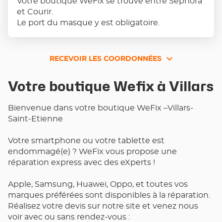
Votre boutique WeFix se trouve entre Sephora
et Courir.
Le port du masque y est obligatoire.
RECEVOIR LES COORDONNÉES
RECEVOIR
LES
Votre boutique Wefix à Villars
COORDONNÉES
Bienvenue dans votre boutique WeFix –Villars-
Saint-Etienne
Votre smartphone ou votre tablette est
endommagé(e) ? WeFix vous propose une
réparation express avec des eXperts !
Apple, Samsung, Huawei, Oppo, et toutes vos
marques préférées sont disponibles à la réparation.
Réalisez votre devis sur notre site et venez nous
voir avec ou sans rendez-vous :