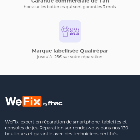
Garantie commerciale de 1 an
hors sur les batteries qui sont garanties 3 mois.
Marque labellisée Qualirépar
jusqu'à -25€ sur votre réparation.
WeFix, expert en réparation de smartphone, tablettes et
consoles de jeu.Réparation sur rendez-vous dans nos 130
boutiques et garantie avec des techniciens certifiés.