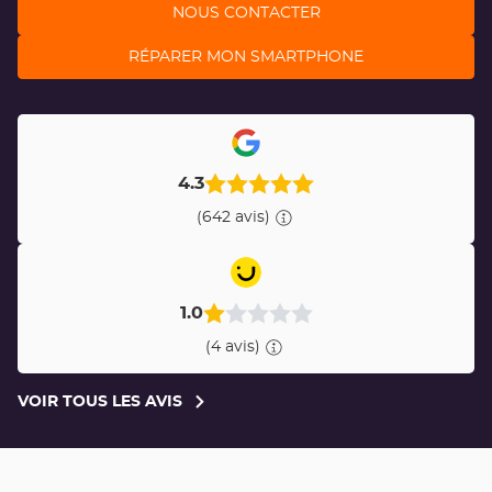
NOUS CONTACTER
RÉPARER MON SMARTPHONE
4.3
(642 avis)
1.0
(4 avis)
VOIR TOUS LES AVIS
VOIR
TOUS
LES
AVIS