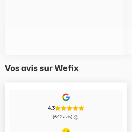
Vos avis sur Wefix
4.3
(642 avis)