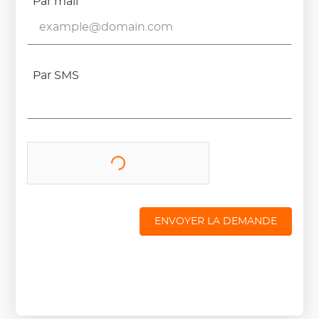
Par mail
Par SMS
ENVOYER LA DEMANDE