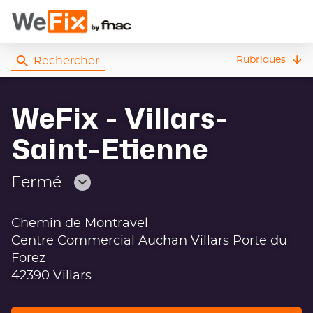
Rechercher
Rubriques
WeFix - Villars-
Saint-Etienne
Fermé
Consulter
les
Chemin de Montravel
horaires
Centre Commercial Auchan Villars Porte du
Forez
42390 Villars