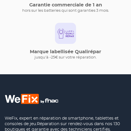
Garantie commerciale de 1 an
hors sur les batteries qui sont garanties 3 mois.
Marque labellisée Qualirépar
jusqu'à -25€ sur votre réparation.
WeFix, expert en réparation de smartphone, tablettes et
consoles de jeu.Réparation sur rendez-vous dans nos 130
boutiques et garantie avec des techniciens certifiés.