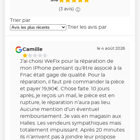
(3 avis)
Trier par
Trier les avis par
le 4 août 2026
Camille
1
J’ai choisi WeFix pour la réparation de
Étoiles
mon IPhone pensant qu’être associé à la
Sur
Fnac était gage de qualité. Pour la
5
réparation, il faut pré commander la pièce
et payer 19,90€. Chose faite. 10 jours
après, je reçois un mail, le pièce est en
rupture, le réparation n’aura pas lieu.
Aucune mention d’un éventuel
remboursement. Je vais en magasin aux
Halles. Les vendeurs sympathiques mais
totalement impuissant. Après 20 minutes
ils n’arrivent pas à joindre leur propose