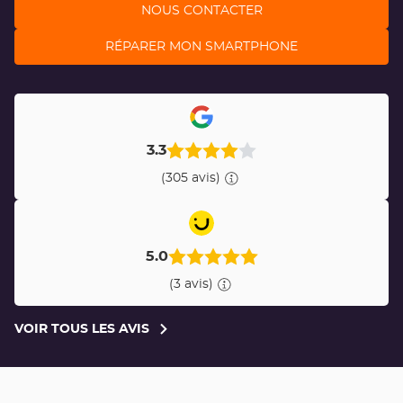
NOUS CONTACTER
RÉPARER MON SMARTPHONE
3.3
(305 avis)
5.0
(3 avis)
VOIR TOUS LES AVIS
VOIR
TOUS
LES
AVIS