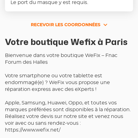
Le port du masque y est requis.
RECEVOIR LES COORDONNÉES
RECEVOIR
LES
Votre boutique Wefix à Paris
COORDONNÉES
Bienvenue dans votre boutique WeFix – Fnac
Forum des Halles
Votre smartphone ou votre tablette est
endommagé(e) ? WeFix vous propose une
réparation express avec des eXperts !
Apple, Samsung, Huawei, Oppo, et toutes vos
marques préférées sont disponibles à la réparation.
Réalisez votre devis sur notre site et venez nous
voir avec ou sans rendez-vous :
https://www.wefix.net/