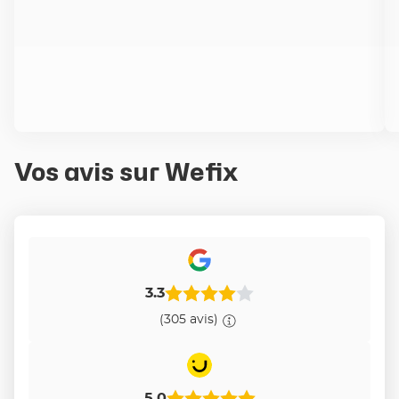
Vos avis sur Wefix
3.3
(305 avis)
5.0