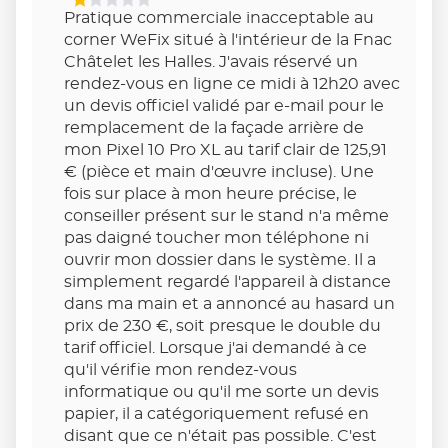
1
Pratique commerciale inacceptable au
Étoiles
corner WeFix situé à l'intérieur de la Fnac
Sur
Châtelet les Halles. J'avais réservé un
5
rendez-vous en ligne ce midi à 12h20 avec
un devis officiel validé par e-mail pour le
remplacement de la façade arrière de
mon Pixel 10 Pro XL au tarif clair de 125,91
€ (pièce et main d'œuvre incluse). Une
fois sur place à mon heure précise, le
conseiller présent sur le stand n'a même
pas daigné toucher mon téléphone ni
ouvrir mon dossier dans le système. Il a
simplement regardé l'appareil à distance
dans ma main et a annoncé au hasard un
prix de 230 €, soit presque le double du
tarif officiel. Lorsque j'ai demandé à ce
qu'il vérifie mon rendez-vous
informatique ou qu'il me sorte un devis
papier, il a catégoriquement refusé en
disant que ce n'était pas possible. C'est