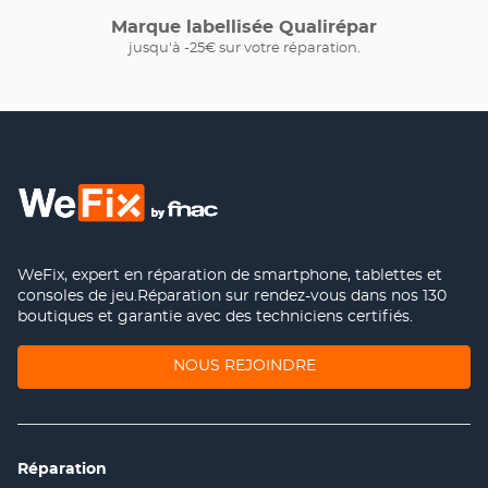
Marque labellisée Qualirépar
jusqu'à -25€ sur votre réparation.
WeFix, expert en réparation de smartphone, tablettes et
consoles de jeu.Réparation sur rendez-vous dans nos 130
boutiques et garantie avec des techniciens certifiés.
(OUVRE
NOUS REJOINDRE
DANS
UNE
NOUVELLE
FENÊTRE)
Réparation