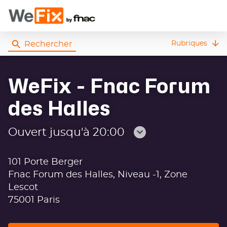
Rechercher
Rubriques
WeFix - Fnac Forum
des Halles
Ouvert jusqu'à 20:00
Consulter
les
101 Porte Berger
horaires
Fnac Forum des Halles, Niveau -1, Zone
Lescot
75001 Paris