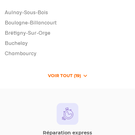
Aulnay-Sous-Bois
Boulogne-Billancourt
Brétigny-Sur-Orge
Buchelay
Chambourcy
VOIR TOUT (19)
DE
POINTS
DE
VENTE
DE
WEFIX
Réparation express