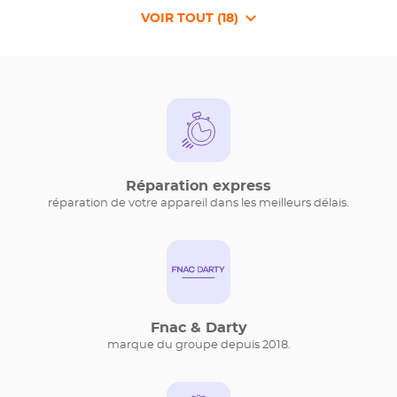
VOIR TOUT (18)
DE
POINTS
DE
VENTE
DE
{BRANDNAME}
Réparation express
réparation de votre appareil dans les meilleurs délais.
Fnac & Darty
marque du groupe depuis 2018.