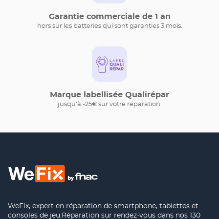
Garantie commerciale de 1 an
hors sur les batteries qui sont garanties 3 mois.
Marque labellisée Qualirépar
jusqu'à -25€ sur votre réparation.
WeFix, expert en réparation de smartphone, tablettes et
consoles de jeu.Réparation sur rendez-vous dans nos 130