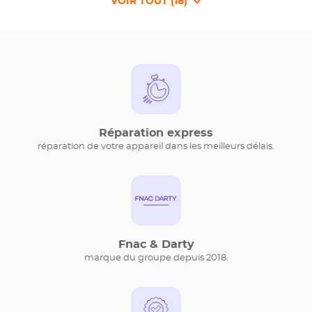
VOIR TOUT (18)
DE
POINTS
DE
VENTE
DE
{BRANDNAME}
Réparation express
réparation de votre appareil dans les meilleurs délais.
Fnac & Darty
marque du groupe depuis 2018.