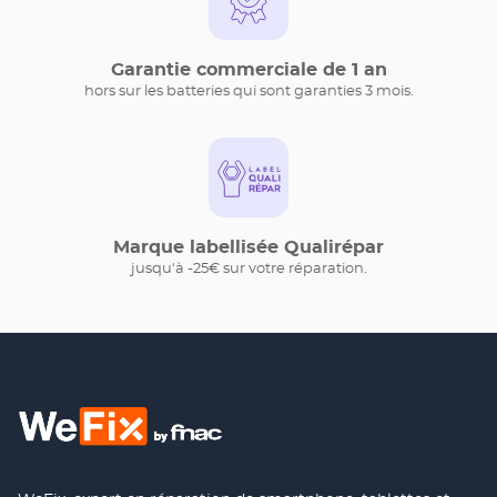
Garantie commerciale de 1 an
hors sur les batteries qui sont garanties 3 mois.
Marque labellisée Qualirépar
jusqu'à -25€ sur votre réparation.