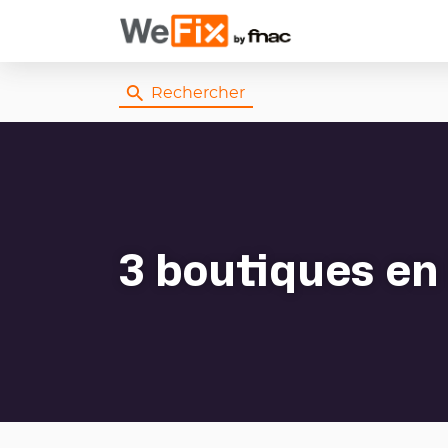
Rechercher
3 boutiques
en