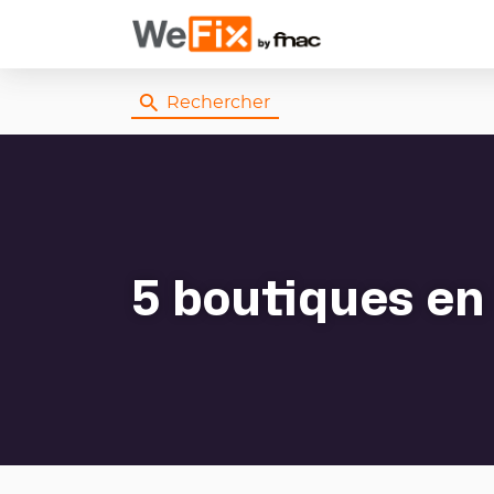
Rechercher
5 boutiques
en